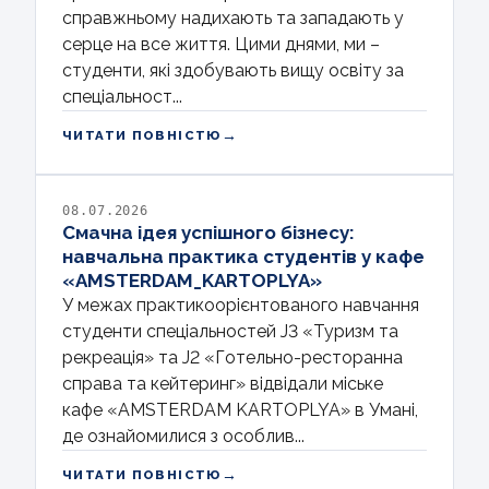
справжньому надихають та западають у
серце на все життя. Цими днями, ми –
студенти, які здобувають вищу освіту за
спеціальност...
→
ЧИТАТИ ПОВНІСТЮ
08.07.2026
Смачна ідея успішного бізнесу:
навчальна практика студентів у кафе
«AMSTERDAM_KARTOPLYA»
У межах практикоорієнтованого навчання
студенти спеціальностей J3 «Туризм та
рекреація» та J2 «Готельно-ресторанна
справа та кейтеринг» відвідали міське
кафе «AMSTERDAM KARTOPLYA» в Умані,
де ознайомилися з особлив...
→
ЧИТАТИ ПОВНІСТЮ