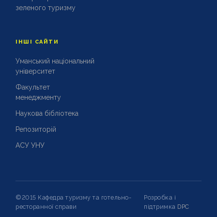
зеленого туризму
ІНШІ САЙТИ
Уманський національний
університет
Факультет
менеджменту
Наукова бібліотека
Репозиторій
АСУ УНУ
©2015 Кафедра туризму та готельно-
Розробка і
ресторанної справи
підтримка
DPC