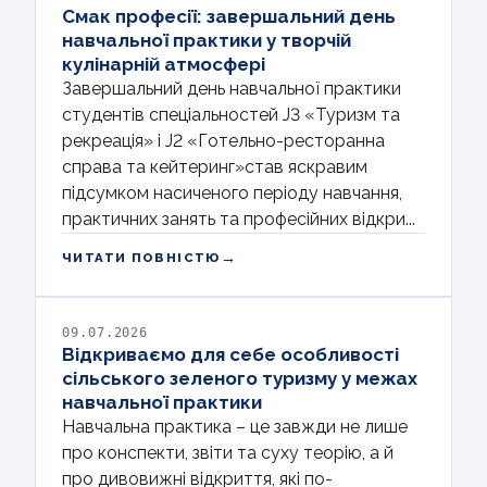
Смак професії: завершальний день
навчальної практики у творчій
кулінарній атмосфері
Завершальний день навчальної практики
студентів спеціальностей J3 «Туризм та
рекреація» і J2 «Готельно-ресторанна
справа та кейтеринг»став яскравим
підсумком насиченого періоду навчання,
практичних занять та професійних відкри...
→
ЧИТАТИ ПОВНІСТЮ
09.07.2026
Відкриваємо для себе особливості
сільського зеленого туризму у межах
навчальної практики
Навчальна практика – це завжди не лише
про конспекти, звіти та суху теорію, а й
про дивовижні відкриття, які по-