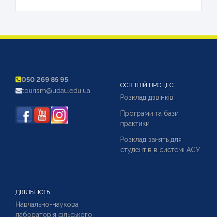
050 269 85 95
ОСВІТНІЙ ПРОЦЕС
tourism@udau.edu.ua
Розклад дзвінків
Програми та бази
практики
Розклад занять для
студентів в системі АСУ
ДІЯЛЬНІСТЬ
Навчально-наукова
лабораторія сільського